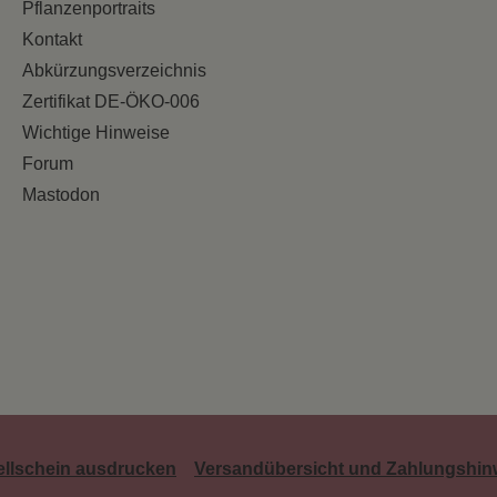
Pflanzenportraits
Kontakt
Abkürzungsverzeichnis
Zertifikat DE-ÖKO-006
Wichtige Hinweise
Forum
Mastodon
ellschein ausdrucken
Versandübersicht und Zahlungshin