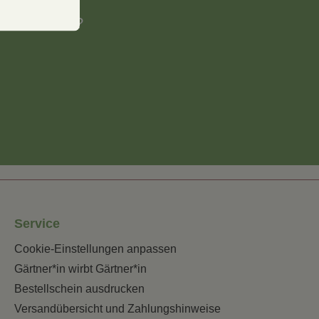
h einen Rat?
Service
Cookie-Einstellungen anpassen
Gärtner*in wirbt Gärtner*in
Bestellschein ausdrucken
Versandübersicht und Zahlungshinweise