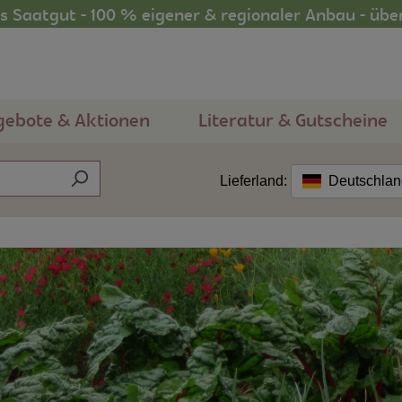
 Saatgut - 100 % eigener & regionaler Anbau - übe
gebote & Aktionen
Literatur & Gutscheine
Lieferland:
Deutschla