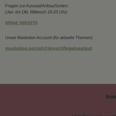
Fragen zur Aussaat/Anbau/Sorten:
(Jan. bis Okt. Mittwoch 18-20 Uhr)
05542 5053270
Unser Mastodon-Account (für aktuelle Themen):
mastodon.social/@dreschflegelsaatgut
Best