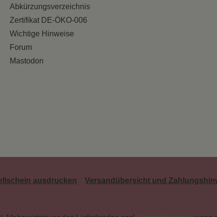
Abkürzungsverzeichnis
Zertifikat DE-ÖKO-006
Wichtige Hinweise
Forum
Mastodon
ellschein ausdrucken
Versandübersicht und Zahlungshin