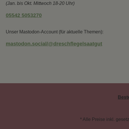
(Jan. bis Okt. Mittwoch 18-20 Uhr)
05542 5053270
Unser Mastodon-Account (für aktuelle Themen):
mastodon.social/@dreschflegelsaatgut
Best
* Alle Preise inkl. gese