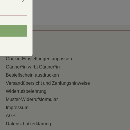
Service
Cookie-Einstellungen anpassen
Gärtner*in wirbt Gärtner*in
Bestellschein ausdrucken
Versandübersicht und Zahlungshinweise
Widerrufsbelehrung
Muster-Widerrufsformular
Impressum
AGB
Datenschutzerklärung