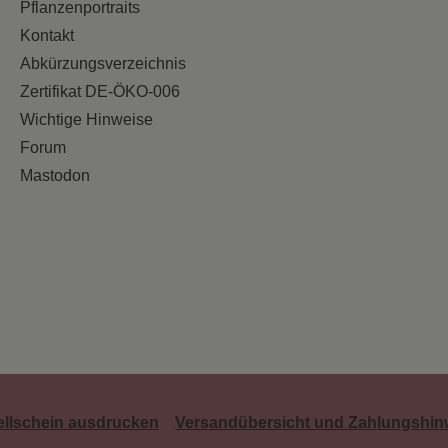
Pflanzenportraits
Kontakt
Abkürzungsverzeichnis
Zertifikat DE-ÖKO-006
Wichtige Hinweise
Forum
Mastodon
ellschein ausdrucken
Versandübersicht und Zahlungshin