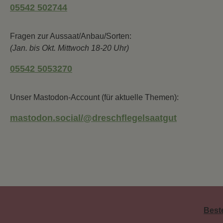
05542 502744
Fragen zur Aussaat/Anbau/Sorten:
(Jan. bis Okt. Mittwoch 18-20 Uhr)
05542 5053270
Unser Mastodon-Account (für aktuelle Themen):
mastodon.social/@dreschflegelsaatgut
Best