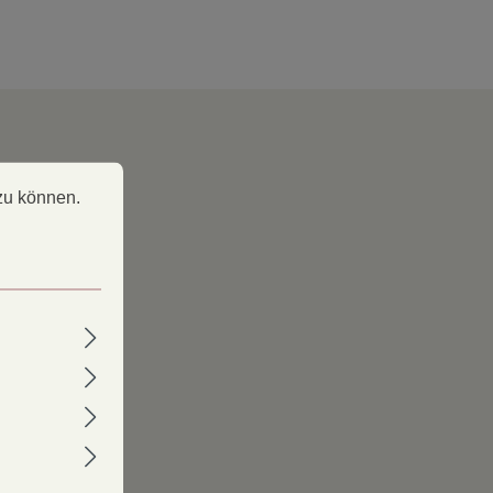
 können.
Mehr Informationen ...
zu können.