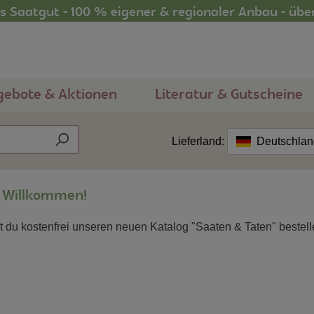
 Saatgut - 100 % eigener & regionaler Anbau - übe
gebote & Aktionen
Literatur & Gutscheine
Lieferland:
Deutschla
h Willkommen!
t du kostenfrei unseren neuen Katalog "Saaten & Taten" bestell