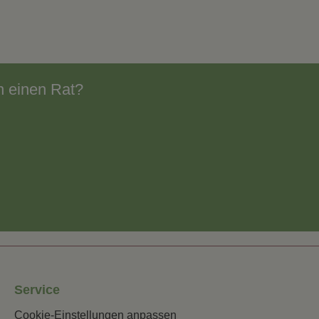
h einen Rat?
Service
Cookie-Einstellungen anpassen