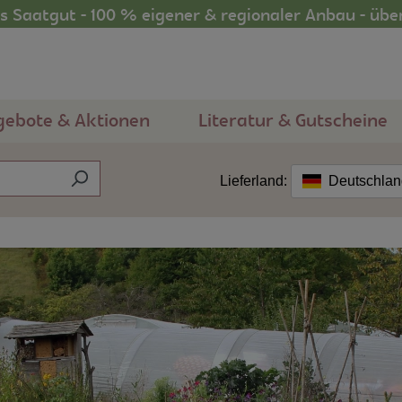
 Saatgut - 100 % eigener & regionaler Anbau - übe
gebote & Aktionen
Literatur & Gutscheine
Lieferland:
Deutschla