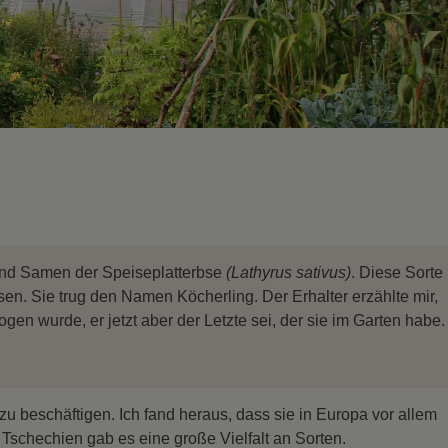
land Samen der Speiseplatterbse
(Lathyrus sativus)
. Diese Sorte
n. Sie trug den Namen Köcherling. Der Erhalter erzählte mir,
en wurde, er jetzt aber der Letzte sei, der sie im Garten habe.
 zu beschäftigen. Ich fand heraus, dass sie in Europa vor allem
Tschechien gab es eine große Vielfalt an Sorten.