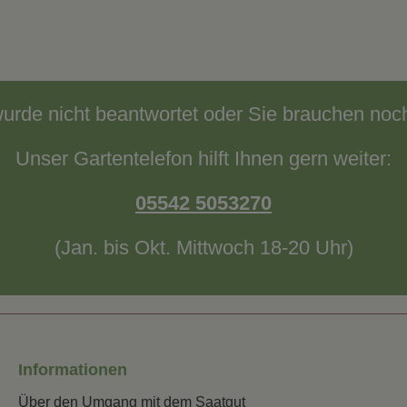
wurde nicht beantwortet oder Sie brauchen noc
Unser Gartentelefon hilft Ihnen gern weiter:
05542 5053270
(Jan. bis Okt. Mittwoch 18-20 Uhr)
Informationen
Über den Umgang mit dem Saatgut