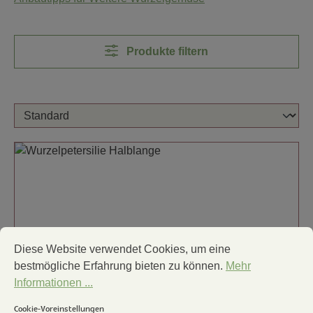
Produkte filtern
Cookie-Voreinstellungen
Diese Website verwendet Cookies, um eine bestmögliche Erfa
Diese Website verwendet Cookies, um eine
bestmögliche Erfahrung bieten zu können.
Mehr
Informationen ...
Cookie-Voreinstellungen