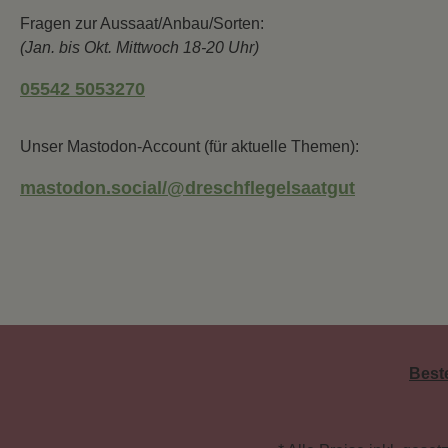
Fragen zur Aussaat/Anbau/Sorten:
(Jan. bis Okt. Mittwoch 18-20 Uhr)
05542 5053270
Unser Mastodon-Account (für aktuelle Themen):
mastodon.social/@dreschflegelsaatgut
Best