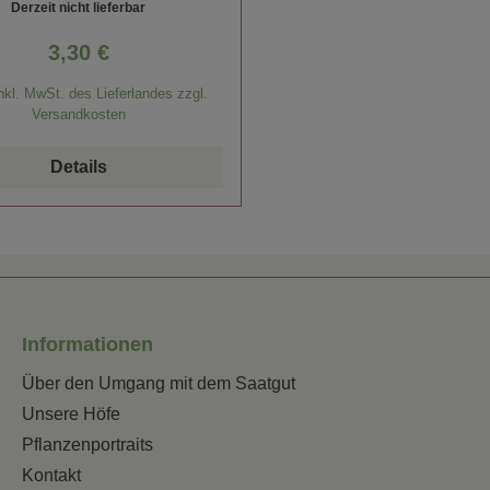
Derzeit nicht lieferbar
3,30 €
Regulärer Preis:
nkl. MwSt. des Lieferlandes zzgl.
Versandkosten
Details
Informationen
Über den Umgang mit dem Saatgut
Unsere Höfe
Pflanzenportraits
Kontakt