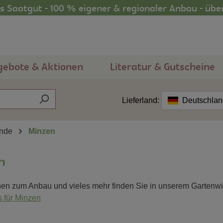
 Saatgut - 100 % eigener & regionaler Anbau - übe
gebote & Aktionen
Literatur & Gutscheine
Lieferland:
Deutschla
nde
Minzen
n
nen zum Anbau und vieles mehr finden Sie in unserem Gartenw
 für Minzen