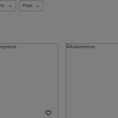
*in
Preis