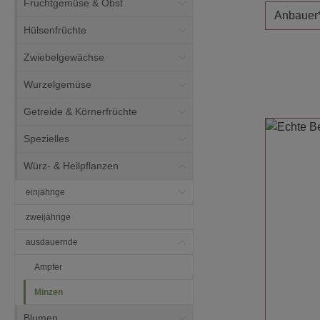
Fruchtgemüse & Obst
Anbauer
Hülsenfrüchte
Zwiebelgewächse
Wurzelgemüse
Getreide & Körnerfrüchte
Spezielles
Würz- & Heilpflanzen
einjährige
zweijährige
ausdauernde
Ampfer
Minzen
Blumen