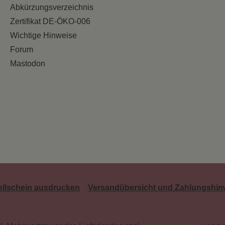
Abkürzungsverzeichnis
Zertifikat DE-ÖKO-006
Wichtige Hinweise
Forum
Mastodon
ellschein ausdrucken
Versandübersicht und Zahlungshin