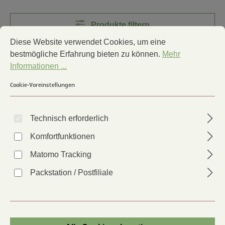
Produkte filtern
Cookie-Voreinstellungen
Diese Website verwendet Cookies, um eine bestmögliche Erfa
Diese Website verwendet Cookies, um eine
bestmögliche Erfahrung bieten zu können.
Mehr
Informationen ...
Cookie-Voreinstellungen
Technisch erforderlich
Komfortfunktionen
Matomo Tracking
Packstation / Postfiliale