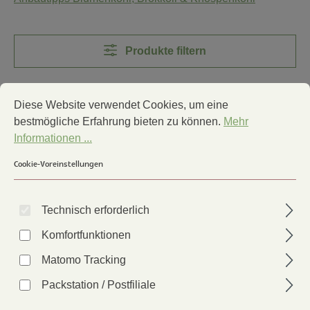
Produkte filtern
Cookie-Voreinstellungen
Diese Website verwendet Cookies, um eine bestmögliche Erfa
Diese Website verwendet Cookies, um eine
bestmögliche Erfahrung bieten zu können.
Mehr
Informationen ...
Cookie-Voreinstellungen
Technisch erforderlich
Komfortfunktionen
Matomo Tracking
Packstation / Postfiliale