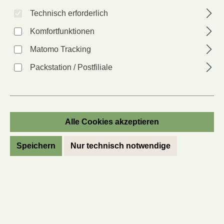
Produkte filtern
Technisch erforderlich
Komfortfunktionen
Matomo Tracking
Packstation / Postfiliale
Alle Cookies akzeptieren
Speichern
Nur technisch notwendige