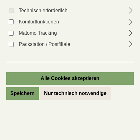
Technisch erforderlich
Komfortfunktionen
Produkte filtern
Matomo Tracking
Packstation / Postfiliale
Alle Cookies akzeptieren
Speichern
Nur technisch notwendige