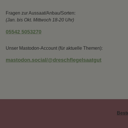
Fragen zur Aussaat/Anbau/Sorten:
(Jan. bis Okt. Mittwoch 18-20 Uhr)
05542 5053270
Unser Mastodon-Account (für aktuelle Themen):
mastodon.social/@dreschflegelsaatgut
Best