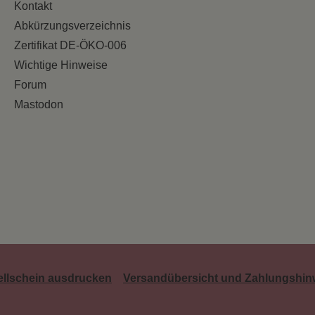
Kontakt
Abkürzungsverzeichnis
Zertifikat DE-ÖKO-006
Wichtige Hinweise
Forum
Mastodon
ellschein ausdrucken
Versandübersicht und Zahlungshin