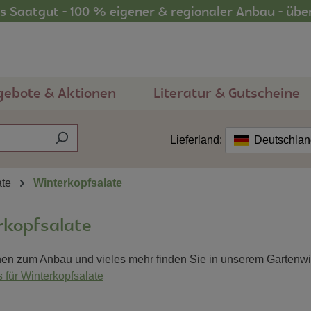
 Saatgut - 100 % eigener & regionaler Anbau - übe
gebote & Aktionen
Literatur & Gutscheine
Lieferland:
Deutschla
ate
Winterkopfsalate
rkopfsalate
nen zum Anbau und vieles mehr finden Sie in unserem Gartenw
 für Winterkopfsalate