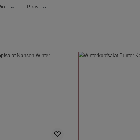
*in
Preis