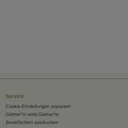
Service
Cookie-Einstellungen anpassen
Gärtner*in wirbt Gärtner*in
Bestellschein ausdrucken