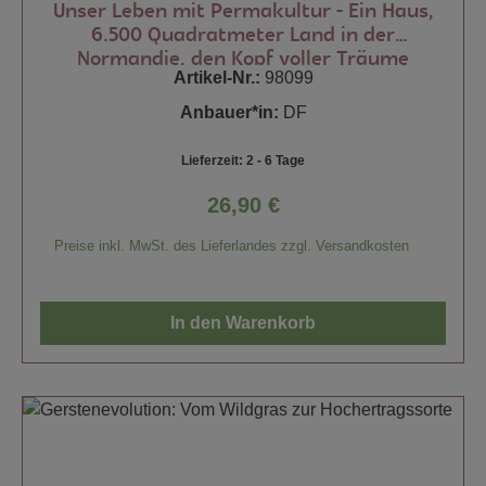
Unser Leben mit Permakultur - Ein Haus,
6.500 Quadratmeter Land in der
Normandie, den Kopf voller Träume
Artikel-Nr.:
98099
Anbauer*in:
DF
Lieferzeit: 2 - 6 Tage
26,90 €
Regulärer Preis:
Preise inkl. MwSt. des Lieferlandes zzgl. Versandkosten
In den Warenkorb