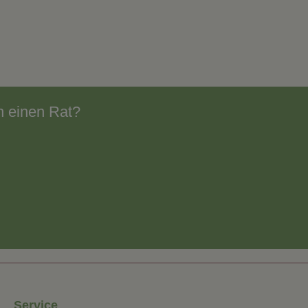
h einen Rat?
Service