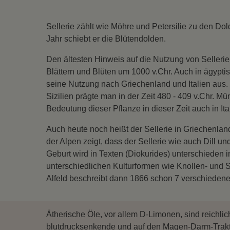
Sellerie zählt wie Möhre und Petersilie zu den Dold
Jahr schiebt er die Blütendolden.
Den ältesten Hinweis auf die Nutzung von Sellerie
Blättern und Blüten um 1000 v.Chr. Auch in ägypti
seine Nutzung nach Griechenland und Italien aus. 
Sizilien prägte man in der Zeit 480 - 409 v.Chr. Mü
Bedeutung dieser Pflanze in dieser Zeit auch in Ita
Auch heute noch heißt der Sellerie in Griechenlan
der Alpen zeigt, dass der Sellerie wie auch Dill u
Geburt wird in Texten (Diokurides) unterschieden i
unterschiedlichen Kulturformen wie Knollen- und Sta
Alfeld beschreibt dann 1866 schon 7 verschiedene
Ätherische Öle, vor allem D-Limonen, sind reichl
blutdrucksenkende und auf den Magen-Darm-Trakt 