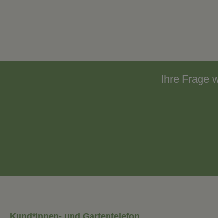
Ihre Frage 
Kund*innen- und Gartentelefon