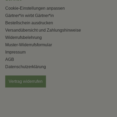
Cookie-Einstellungen anpassen
Gärtner*in wirbt Gärtner*in
Bestellschein ausdrucken
Versandübersicht und Zahlungshinweise
Widerrufsbelehrung
Muster-Widerrufsformular
Impressum
AGB
Datenschutzerklärung
Vertrag widerrufen