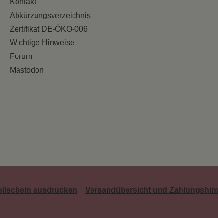
Kontakt
Abkürzungsverzeichnis
Zertifikat DE-ÖKO-006
Wichtige Hinweise
Forum
Mastodon
ellschein ausdrucken
Versandübersicht und Zahlungshin