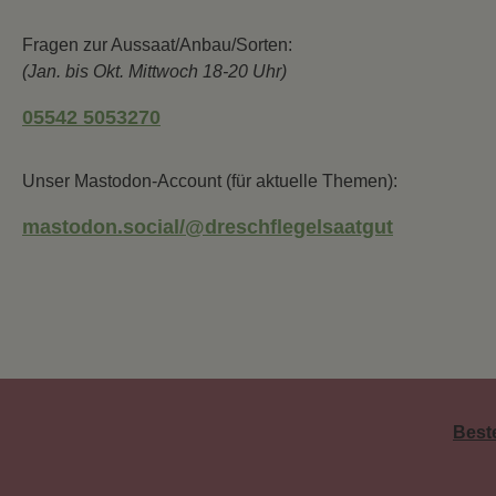
Fragen zur Aussaat/Anbau/Sorten:
(Jan. bis Okt. Mittwoch 18-20 Uhr)
05542 5053270
Unser Mastodon-Account (für aktuelle Themen):
mastodon.social/@dreschflegelsaatgut
Best