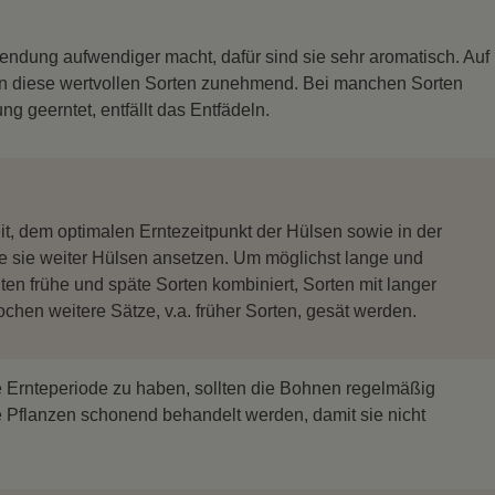
ndung aufwendiger macht, dafür sind sie sehr aromatisch. Auf
n diese wertvollen Sorten zunehmend. Bei manchen Sorten
ng geerntet, entfällt das Entfädeln.
eit, dem optimalen Erntezeitpunkt der Hülsen sowie in der
ge sie weiter Hülsen ansetzen. Um möglichst lange und
ten frühe und späte Sorten kombiniert, Sorten mit langer
ochen weitere Sätze, v.a. früher Sorten, gesät werden.
 Ernteperiode zu haben, sollten die Bohnen regelmäßig
 Pflanzen schonend behandelt werden, damit sie nicht