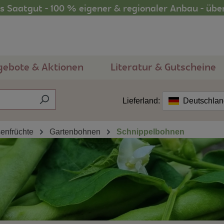
 Saatgut - 100 % eigener & regionaler Anbau - übe
gebote & Aktionen
Literatur & Gutscheine
Lieferland:
Deutschla
enfrüchte
Gartenbohnen
Schnippelbohnen