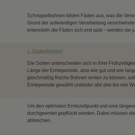
Schnippelbohnen bilden Fäden aus, was die Verwe
Grund der aufwändigen Verarbeitung verschwinde
entwickeln die Fäden sich erst spät – werden sie ju
s. Gartenbohnen
Die Sorten unterscheiden sich in ihrer Frühzeitigk
Länge der Ernteperiode, also wie gut und wie lan
gleichmäßig frische Bohnen ernten zu können, soll
Ernteperiode gewählt und/oder alle drei bis vier W
Um den optimalen Erntezeitpunkt und eine längere
durchgeerntet gepflückt werden. Dabei müssen die
abbrechen.