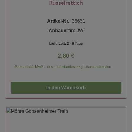
Rüsselrettich
Artikel-Nr.:
36631
Anbauer*in:
JW
Lieferzeit: 2 - 6 Tage
2,80 €
Regulärer Preis:
Preise inkl. MwSt. des Lieferlandes zzgl. Versandkosten
In den Warenkorb